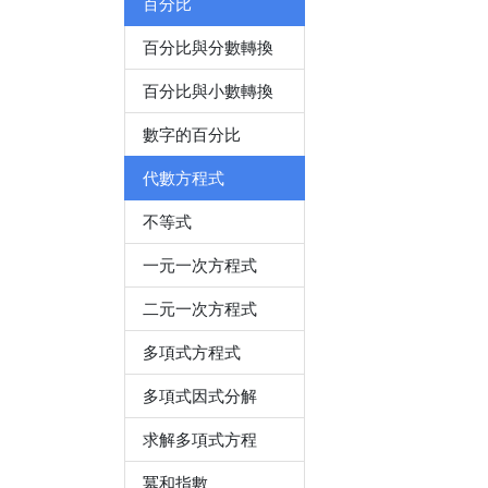
百分比
百分比與分數轉換
百分比與小數轉換
數字的百分比
代數方程式
不等式
一元一次方程式
二元一次方程式
多項式方程式
多項式因式分解
求解多項式方程
冪和指數