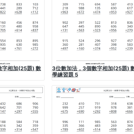
字相加(25題) 數
3位數加法，3個數字相加(25題) 
學練習題 5