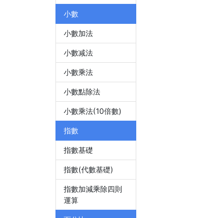
小數
小數加法
小數减法
小數乘法
小數點除法
小數乘法(10倍數)
指數
指數基礎
指數(代數基礎)
指數加減乘除四則
運算