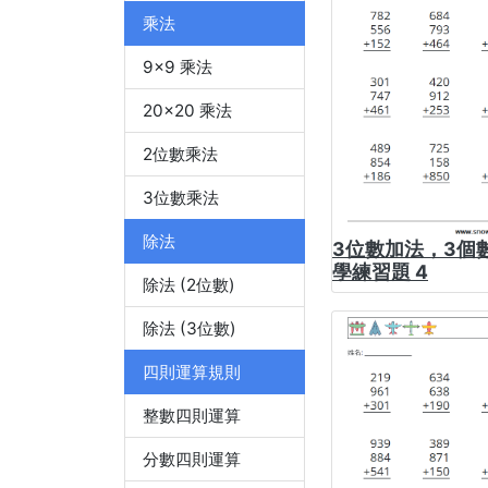
乘法
9x9 乘法
20x20 乘法
2位數乘法
3位數乘法
除法
3位數加法，3個數
學練習題 4
除法 (2位數)
除法 (3位數)
四則運算規則
整數四則運算
分數四則運算