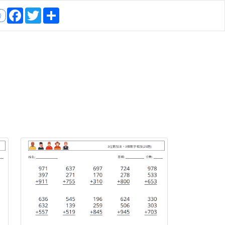
Facebook
Twitter
Share
暗