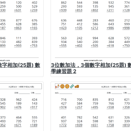
字相加(25題) 數
3位數加法，3個數字相加(25題) 
學練習題 2