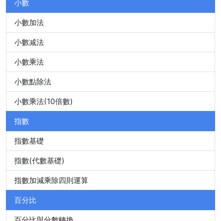
小數
小數加法
小數减法
小數乘法
小數點除法
小數乘法(10倍數)
指數
指數基礎
指數(代數基礎)
指數加減乘除四則運算
百分比
百分比與分數轉換