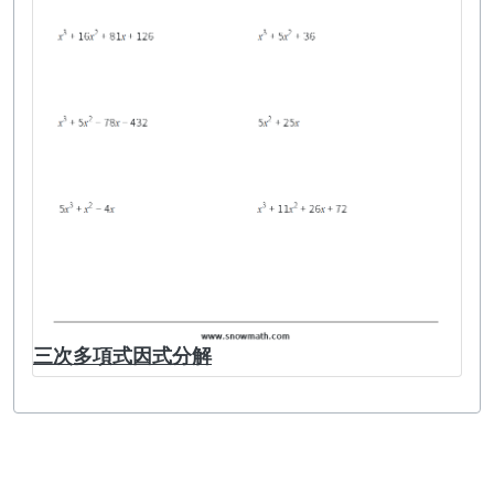
三次多項式因式分解