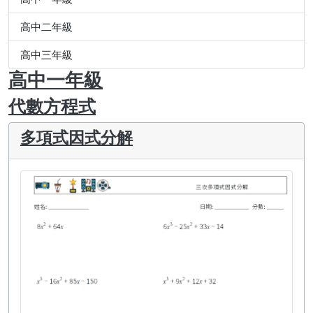
高中二年級
高中三年級
高中一年級
代數方程式
多項式因式分解