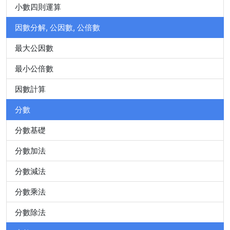
小數四則運算
因數分解, 公因數, 公倍數
最大公因數
最小公倍數
因數計算
分數
分數基礎
分數加法
分數減法
分數乘法
分數除法