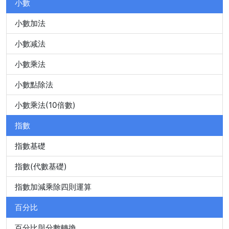
小數
小數加法
小數减法
小數乘法
小數點除法
小數乘法(10倍數)
指數
指數基礎
指數(代數基礎)
指數加減乘除四則運算
百分比
百分比與分數轉換