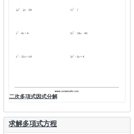
二次多項式因式分解
求解多項式方程