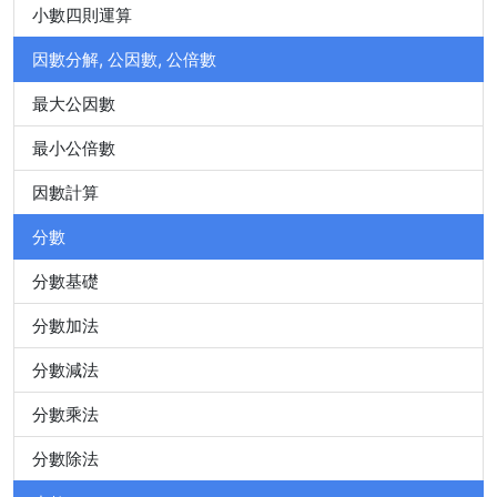
小數四則運算
因數分解, 公因數, 公倍數
最大公因數
最小公倍數
因數計算
分數
分數基礎
分數加法
分數減法
分數乘法
分數除法