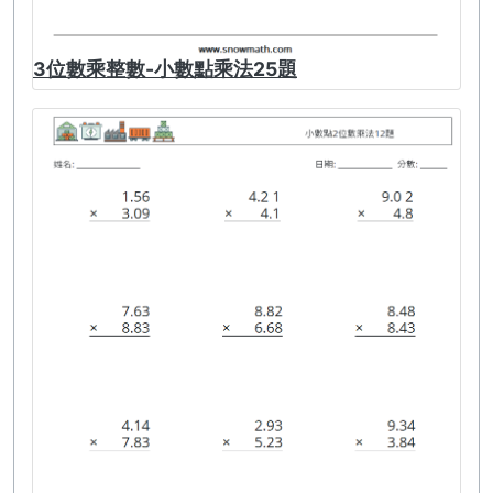
3位數乘整數-小數點乘法25題