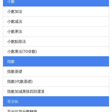
小數
小數加法
小數减法
小數乘法
小數點除法
小數乘法(10倍數)
指數
指數基礎
指數(代數基礎)
指數加減乘除四則運算
百分比
百分比與分數轉換