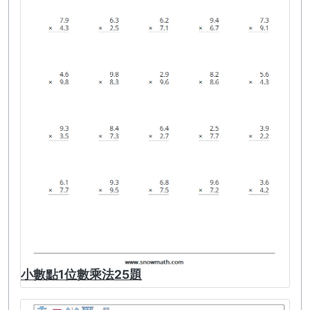
小數點1位數乘法25題