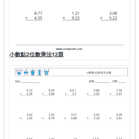
小數點2位數乘法12題