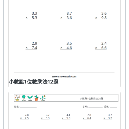
小數點1位數乘法12題