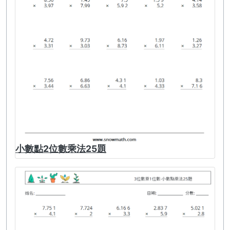
小數點2位數乘法25題