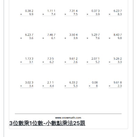
3位數乘1位數-小數點乘法25題