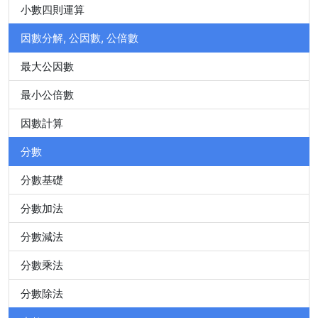
小數四則運算
因數分解, 公因數, 公倍數
最大公因數
最小公倍數
因數計算
分數
分數基礎
分數加法
分數減法
分數乘法
分數除法