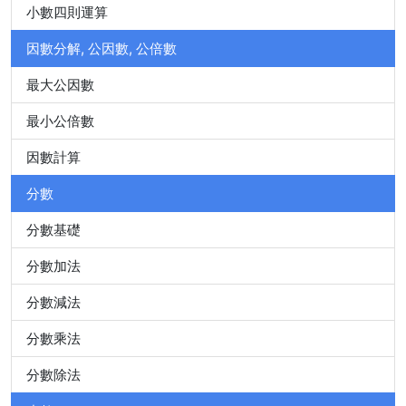
小數四則運算
因數分解, 公因數, 公倍數
最大公因數
最小公倍數
因數計算
分數
分數基礎
分數加法
分數減法
分數乘法
分數除法