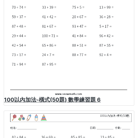
100以內加法-橫式(50題) 數學練習題 6