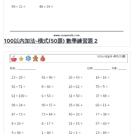
100以內加法-橫式(50題) 數學練習題 2