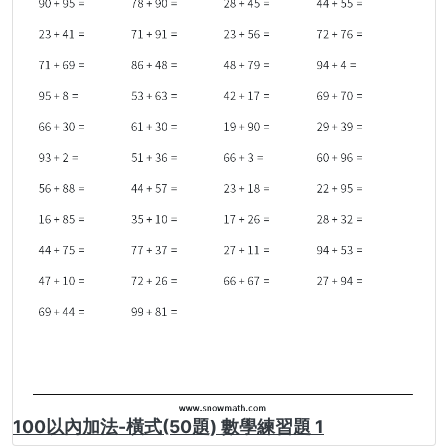
100以內加法-橫式(50題) 數學練習題 1