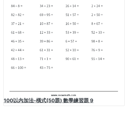
100以內加法-橫式(50題) 數學練習題 9