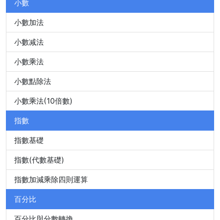
小數
小數加法
小數减法
小數乘法
小數點除法
小數乘法(10倍數)
指數
指數基礎
指數(代數基礎)
指數加減乘除四則運算
百分比
百分比與分數轉換