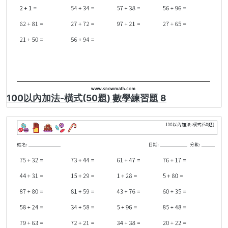
100以內加法-橫式(50題) 數學練習題 8