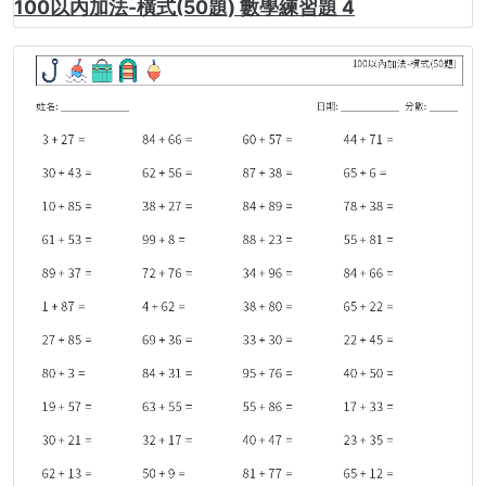
100以內加法-橫式(50題) 數學練習題 4