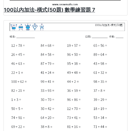
100以內加法-橫式(50題) 數學練習題 7