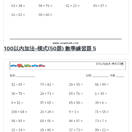
100以內加法-橫式(50題) 數學練習題 5