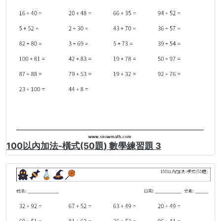
100以內加法-橫式(50題) 數學練習題 3