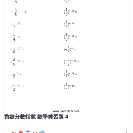
負數分數指數 數學練習題 4