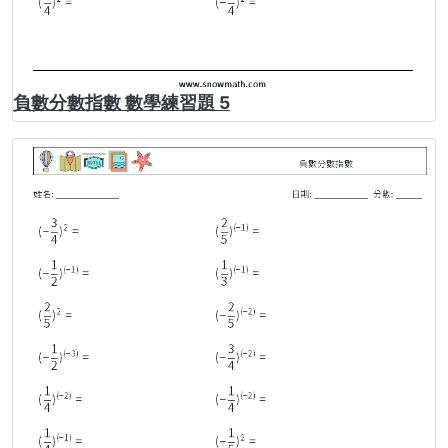
負數分數指數 數學練習題 5