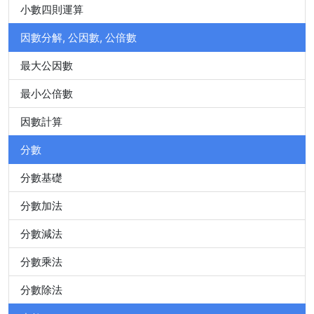
小數四則運算
因數分解, 公因數, 公倍數
最大公因數
最小公倍數
因數計算
分數
分數基礎
分數加法
分數減法
分數乘法
分數除法