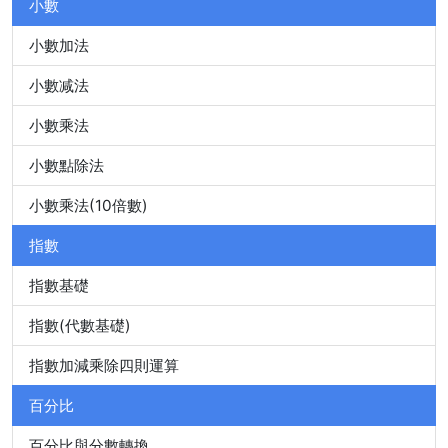
小數
小數加法
小數减法
小數乘法
小數點除法
小數乘法(10倍數)
指數
指數基礎
指數(代數基礎)
指數加減乘除四則運算
百分比
百分比與分數轉換