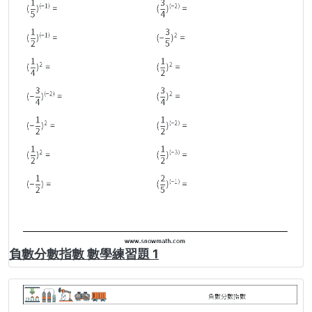
負數分數指數 數學練習題 1