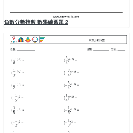
負數分數指數 數學練習題 2