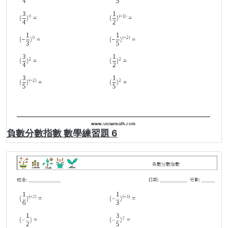
負數分數指數 數學練習題 6