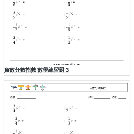
負數分數指數 數學練習題 3