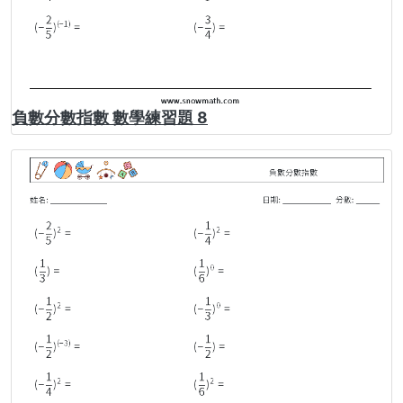
負數分數指數 數學練習題 8