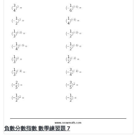
負數分數指數 數學練習題 7