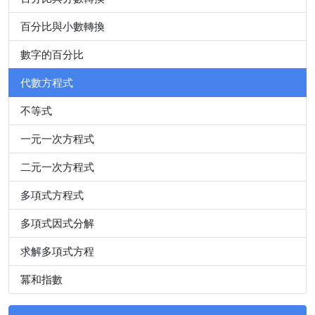
百分比與小數轉換
數字的百分比
代數方程式
不等式
一元一次方程式
二元一次方程式
多項式方程式
多項式因式分解
求解多項式方程
冪和指數