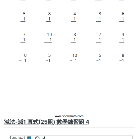
減法-減1 直式(25題) 數學練習題 4