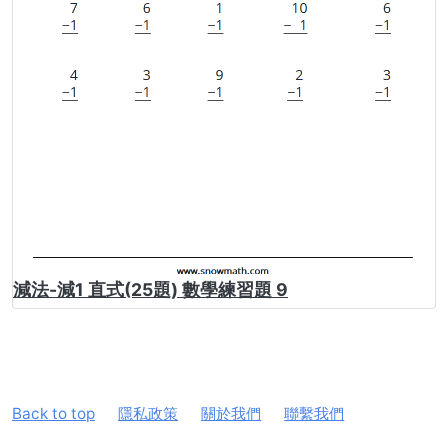
減法-減1 直式(25題) 數學練習題 9
Back to top
隱私政策
關於我們
聯繫我們