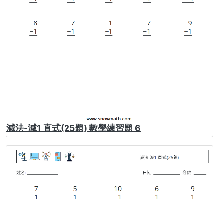
減法-減1 直式(25題) 數學練習題 6