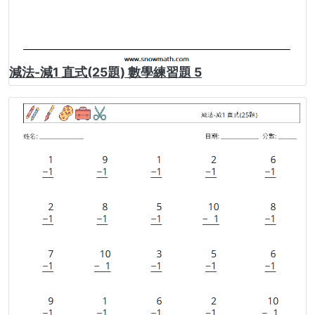
減法-減1 直式(25題) 數學練習題 5