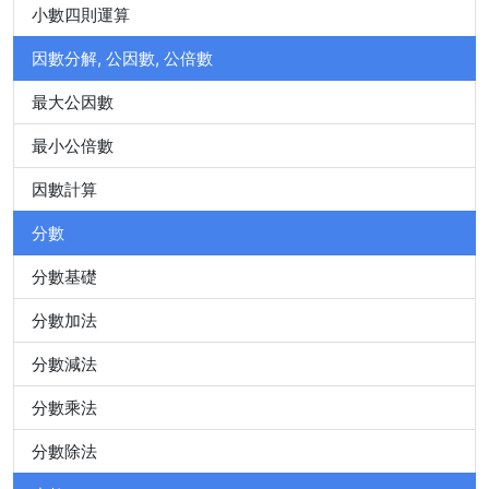
小數四則運算
因數分解, 公因數, 公倍數
最大公因數
最小公倍數
因數計算
分數
分數基礎
分數加法
分數減法
分數乘法
分數除法