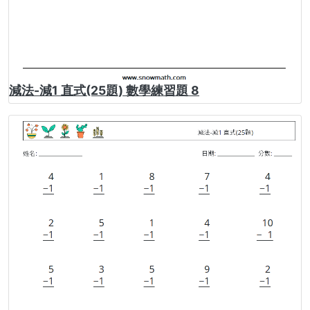
減法-減1 直式(25題) 數學練習題 8