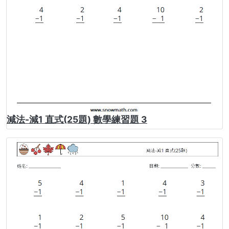
減法-減1 直式(25題) 數學練習題 3