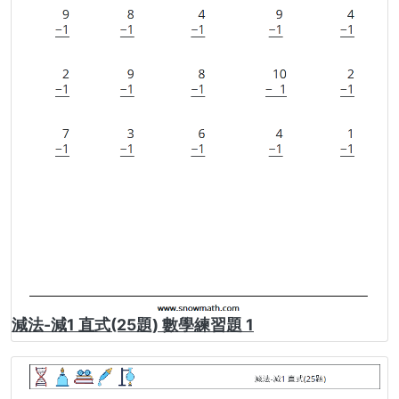
減法-減1 直式(25題) 數學練習題 1