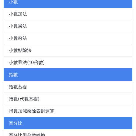
小數
小數加法
小數减法
小數乘法
小數點除法
小數乘法(10倍數)
指數
指數基礎
指數(代數基礎)
指數加減乘除四則運算
百分比
百分比與分數轉換