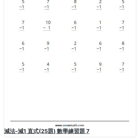
減法-減1 直式(25題) 數學練習題 7