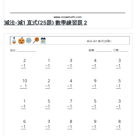
減法-減1 直式(25題) 數學練習題 2