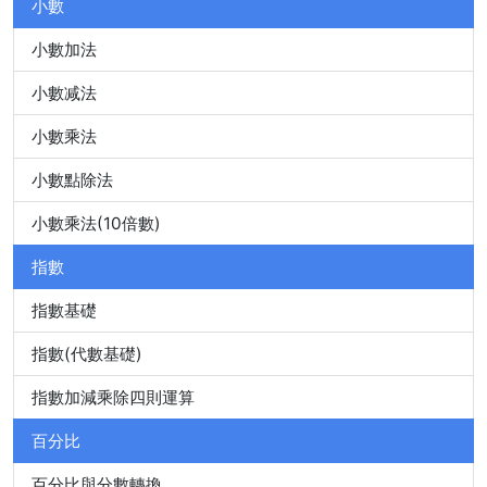
小數
小數加法
小數减法
小數乘法
小數點除法
小數乘法(10倍數)
指數
指數基礎
指數(代數基礎)
指數加減乘除四則運算
百分比
百分比與分數轉換