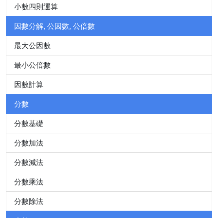
小數四則運算
因數分解, 公因數, 公倍數
最大公因數
最小公倍數
因數計算
分數
分數基礎
分數加法
分數減法
分數乘法
分數除法