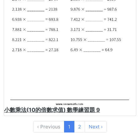
小數乘法(10的倍數求值) 數學練習題 9
‹ Previous
1
2
Next ›