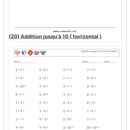
(20) Addition jusqu'à 10 ( horizontal )