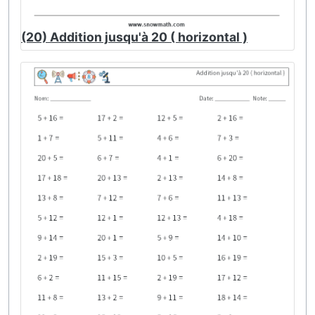
(20) Addition jusqu'à 20 ( horizontal )