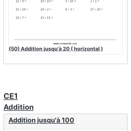
(50) Addition jusqu'à 20 ( horizontal )
CE1
Addition
Addition jusqu'à 100