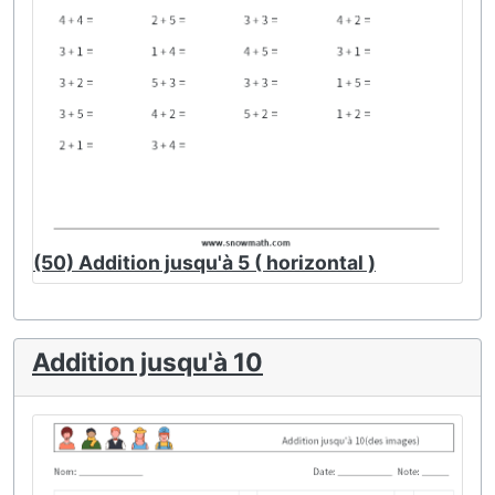
(50) Addition jusqu'à 5 ( horizontal )
Addition jusqu'à 10