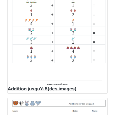
Addition jusqu'à 5(des images)