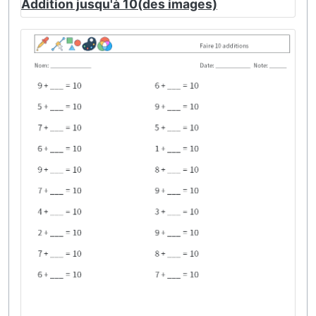
Addition jusqu'à 10(des images)