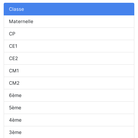
Classe
Maternelle
CP
CE1
CE2
CM1
CM2
6ème
5ème
4ème
3ème