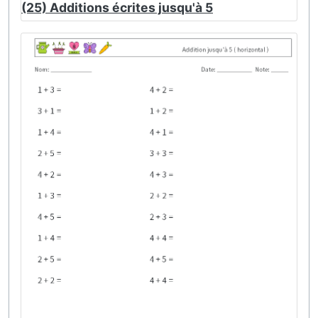
(25) Additions écrites jusqu'à 5