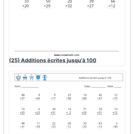
(25) Additions écrites jusqu'à 100