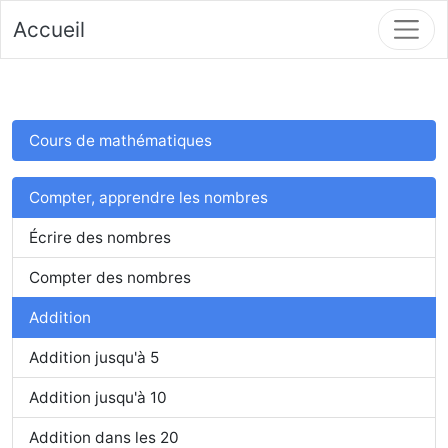
Accueil
Cours de mathématiques
Compter, apprendre les nombres
Écrire des nombres
Compter des nombres
Addition
Addition jusqu'à 5
Addition jusqu'à 10
Addition dans les 20