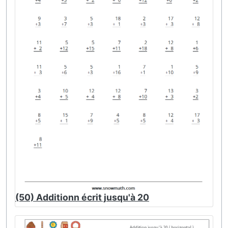
(50) Additionn écrit jusqu'à 20