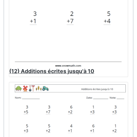
(12) Additions écrites jusqu'à 10