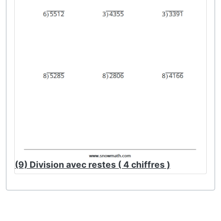
(9) Division avec restes ( 4 chiffres )