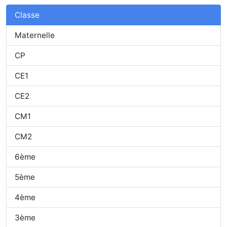
Classe
Maternelle
CP
CE1
CE2
CM1
CM2
6ème
5ème
4ème
3ème