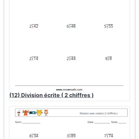
(12) Division écrite ( 2 chiffres )