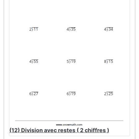
(12) Division avec restes ( 2 chiffres )