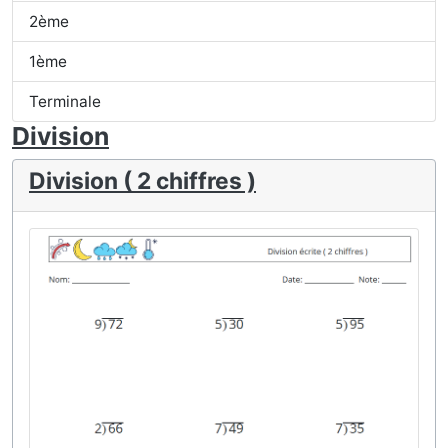
2ème
1ème
Terminale
Division
Division ( 2 chiffres )