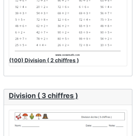
(100) Division ( 2 chiffres )
Division ( 3 chiffres )