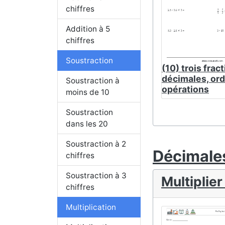
chiffres
Addition à 5
chiffres
Soustraction
(10) trois frac
décimales, ord
Soustraction à
opérations
moins de 10
Soustraction
dans les 20
Soustraction à 2
Décimale
chiffres
Soustraction à 3
Multiplie
chiffres
Multiplication