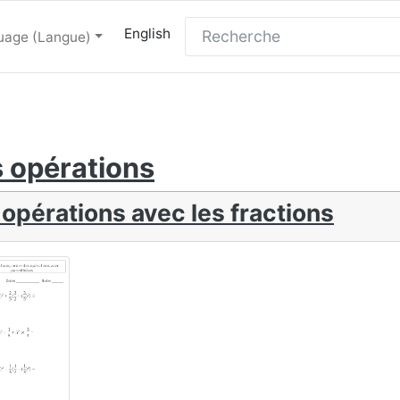
English
uage (Langue)
 opérations
 opérations avec les fractions