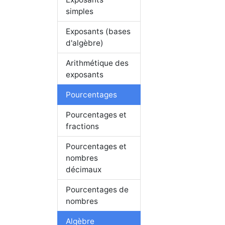
simples
Exposants (bases
d'algèbre)
Arithmétique des
exposants
Pourcentages
Pourcentages et
fractions
Pourcentages et
nombres
décimaux
Pourcentages de
nombres
Algèbre