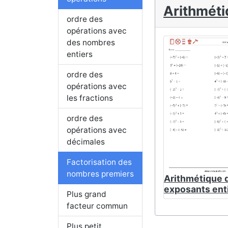
Arithméti
ordre des
opérations avec
des nombres
entiers
ordre des
opérations avec
les fractions
ordre des
opérations avec
décimales
Factorisation des
nombres premiers
Arithmétique 
exposants ent
Plus grand
facteur commun
Plus petit