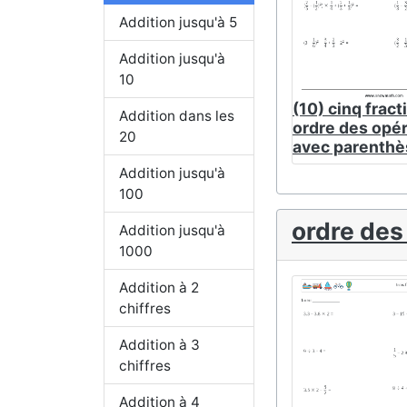
Addition jusqu'à 5
Addition jusqu'à
10
(10) cinq fract
Addition dans les
ordre des opé
20
avec parenthè
Addition jusqu'à
100
ordre des
Addition jusqu'à
1000
Addition à 2
chiffres
Addition à 3
chiffres
Addition à 4