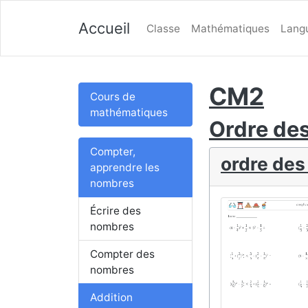
Accueil
Classe
Mathématiques
Lang
CM2
Cours de
mathématiques
Ordre des
Compter,
ordre des
apprendre les
nombres
Écrire des
nombres
Compter des
nombres
Addition