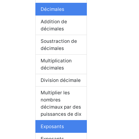
Décimales
Addition de
décimales
Soustraction de
décimales
Multiplication
décimales
Division décimale
Multiplier les
nombres
décimaux par des
puissances de dix
Exposants
Exposants