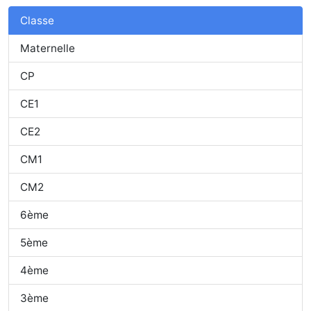
Classe
Maternelle
CP
CE1
CE2
CM1
CM2
6ème
5ème
4ème
3ème