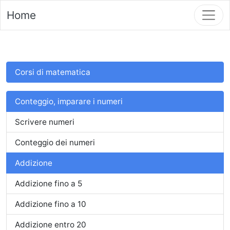
Home
Corsi di matematica
Conteggio, imparare i numeri
Scrivere numeri
Conteggio dei numeri
Addizione
Addizione fino a 5
Addizione fino a 10
Addizione entro 20