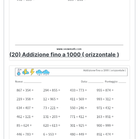
(20) Addizione fino a 1000 ( orizzontale )