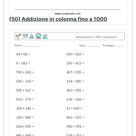
(50) Addizione in colonna fino a 1000