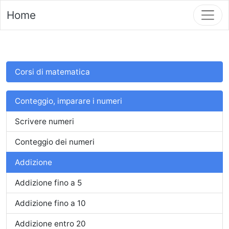
Home
Corsi di matematica
Conteggio, imparare i numeri
Scrivere numeri
Conteggio dei numeri
Addizione
Addizione fino a 5
Addizione fino a 10
Addizione entro 20