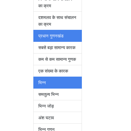
का क्रम
दशमलव के साथ संचालन
का क्रम
प्रधान गुणनखंड
सबसे बड़ा सामान्य कारक
कम से कम सामान्य गुणक
एक संख्या के कारक
भिन्न
समतुल्य भिन्न
भिन्न जोड़
अंश घटाव
भिन्न गुणन