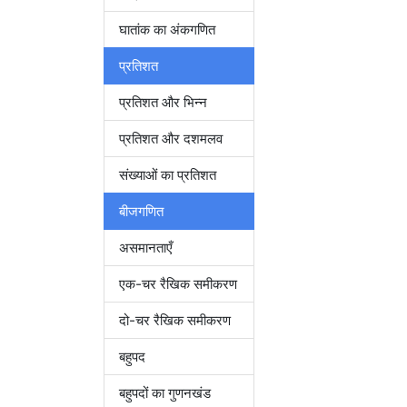
घातांक का अंकगणित
प्रतिशत
प्रतिशत और भिन्न
प्रतिशत और दशमलव
संख्याओं का प्रतिशत
बीजगणित
असमानताएँ
एक-चर रैखिक समीकरण
दो-चर रैखिक समीकरण
बहुपद
बहुपदों का गुणनखंड