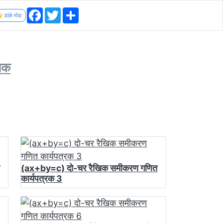
Facebook
Twitter
Share
 डार्क मोड
िक
(ax+by=c) दो-चर रैखिक समीकरण गणित
कार्यपत्रक 3