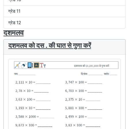
ग्रेड 11
ग्रेड 12
दशमलव
दशमलव को दस . की घात से गुणा करें