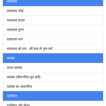
दशमलव
दशमलव जोड़
दशमलव घटाव
दशमलव गुणन
दशमलव भाग
दशमलव को दस . की घात से गुणा करें
घातांक
सरल घातांक
घातांक (बीजगणित मूल बातें)
घातांक का अंकगणित
प्रतिशत
प्रतिशत और भिन्न