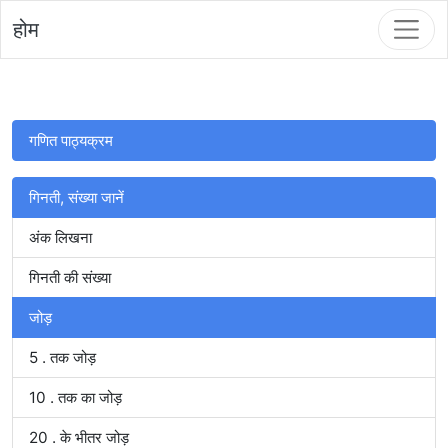
होम
गणित पाठ्यक्रम
गिनती, संख्या जानें
अंक लिखना
गिनती की संख्या
जोड़
5 . तक जोड़
10 . तक का जोड़
20 . के भीतर जोड़