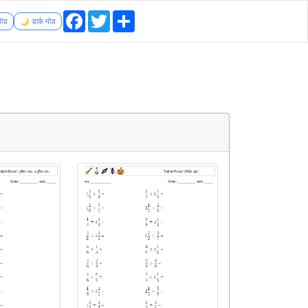
Facebook
Twitter
Share
मोड
🌙 डार्क मोड