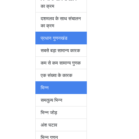
का क्रम
दशमलव के साथ संचालन
का क्रम
प्रधान गुणनखंड
सबसे बड़ा सामान्य कारक
कम से कम सामान्य गुणक
एक संख्या के कारक
भिन्न
समतुल्य भिन्न
भिन्न जोड़
अंश घटाव
भिन्न गुणन