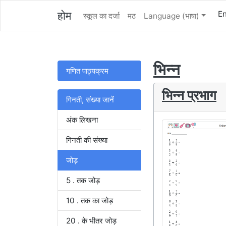
होम
En
स्कूल का दर्जा
मठ
Language (भाषा)
भिन्न
गणित पाठ्यक्रम
भिन्न प्रभाग
गिनती, संख्या जानें
अंक लिखना
गिनती की संख्या
जोड़
5 . तक जोड़
10 . तक का जोड़
20 . के भीतर जोड़