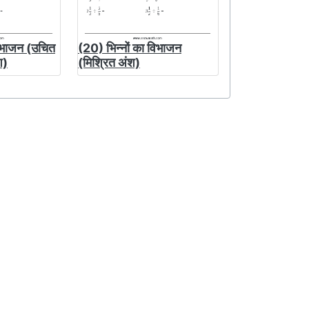
विभाजन (उचित
(20) भिन्नों का विभाजन
श)
(मिश्रित अंश)