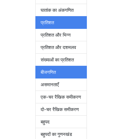
घातांक का अंकगणित
प्रतिशत
प्रतिशत और भिन्न
प्रतिशत और दशमलव
संख्याओं का प्रतिशत
बीजगणित
असमानताएँ
एक-चर रैखिक समीकरण
दो-चर रैखिक समीकरण
बहुपद
बहुपदों का गुणनखंड