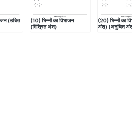
भाजन (उचित
(10) भिन्नों का विभाजन
(20) भिन्नों का 
)
(मिश्रित अंश)
अंश) (अनुचित अं