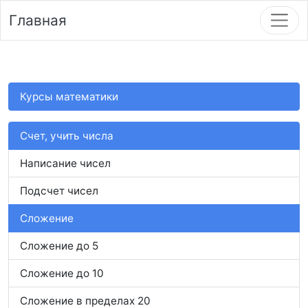
Главная
Курсы математики
Счет, учить числа
Написание чисел
Подсчет чисел
Сложение
Сложение до 5
Сложение до 10
Сложение в пределах 20