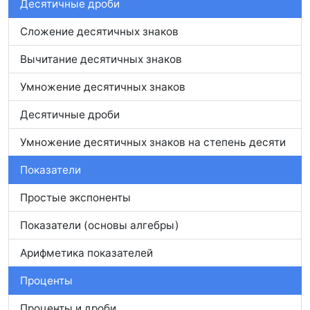
Десятичные дроби
Сложение десятичных знаков
Вычитание десятичных знаков
Умножение десятичных знаков
Десятичные дроби
Умножение десятичных знаков на степень десяти
Показатели
Простые экспоненты
Показатели (основы алгебры)
Арифметика показателей
Проценты
Проценты и дроби