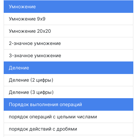
Умножение
Умножение 9x9
Умножение 20x20
2-значное умножение
3-значное умножение
Деление
Деление (2 цифры)
Деление (3 цифры)
Порядок выполнения операций
порядок операций с целыми числами
порядок действий с дробями