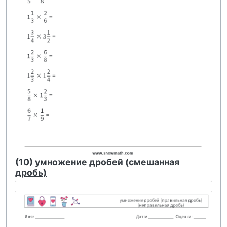
(10) умножение дробей (смешанная
дробь)