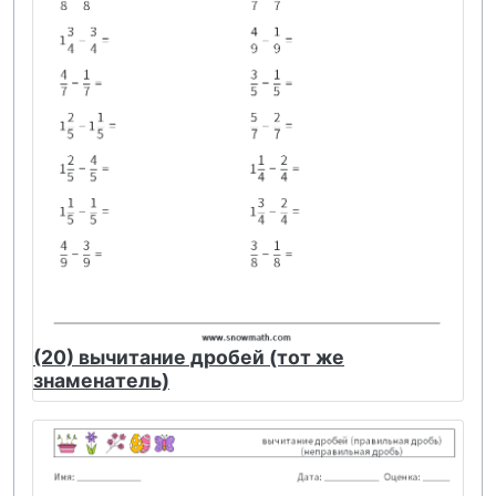
(20) вычитание дробей (тот же
знаменатель)