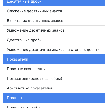
Десятичные дроби
Сложение десятичных знаков
Вычитание десятичных знаков
Умножение десятичных знаков
Десятичные дроби
Умножение десятичных знаков на степень десяти
Показатели
Простые экспоненты
Показатели (основы алгебры)
Арифметика показателей
Проценты
Проценты и дроби