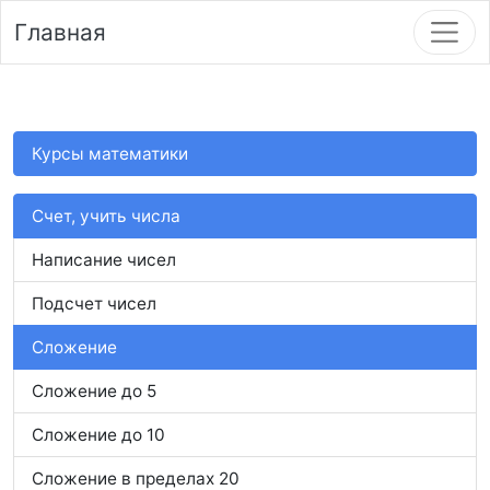
Главная
Курсы математики
Счет, учить числа
Написание чисел
Подсчет чисел
Сложение
Сложение до 5
Сложение до 10
Сложение в пределах 20