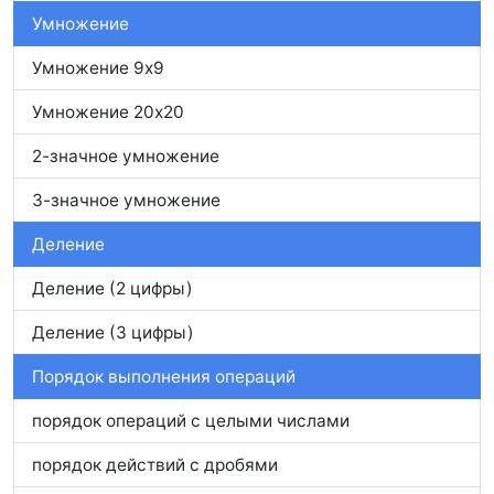
Умножение
Умножение 9x9
Умножение 20x20
2-значное умножение
3-значное умножение
Деление
Деление (2 цифры)
Деление (3 цифры)
Порядок выполнения операций
порядок операций с целыми числами
порядок действий с дробями