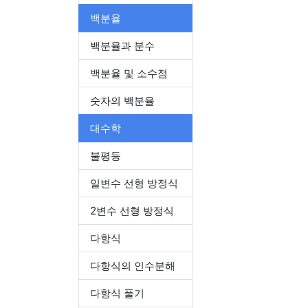
백분율
백분율과 분수
백분율 및 소수점
숫자의 백분율
대수학
불평등
일변수 선형 방정식
2변수 선형 방정식
다항식
다항식의 인수분해
다항식 풀기