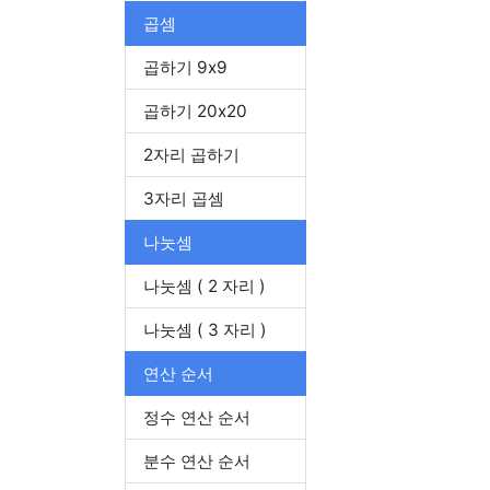
곱셈
곱하기 9x9
곱하기 20x20
2자리 곱하기
3자리 곱셈
나눗셈
나눗셈 ( 2 자리 )
나눗셈 ( 3 자리 )
연산 순서
정수 연산 순서
분수 연산 순서