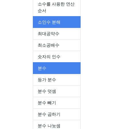
소수를 사용한 연산
순서
소인수 분해
최대공약수
최소공배수
숫자의 인수
분수
등가 분수
분수 덧셈
분수 빼기
분수 곱하기
분수 나눗셈