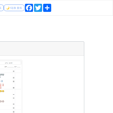
Facebook
Twitter
Share
드
🌙 다크 모드