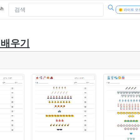
sh
🌞 라이트 모
 배우기