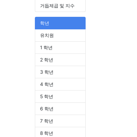
거듭제곱 및 지수
학년
유치원
1 학년
2 학년
3 학년
4 학년
5 학년
6 학년
7 학년
8 학년