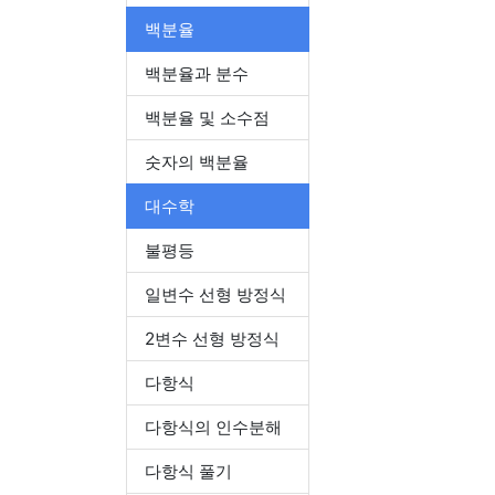
백분율
백분율과 분수
백분율 및 소수점
숫자의 백분율
대수학
불평등
일변수 선형 방정식
2변수 선형 방정식
다항식
다항식의 인수분해
다항식 풀기