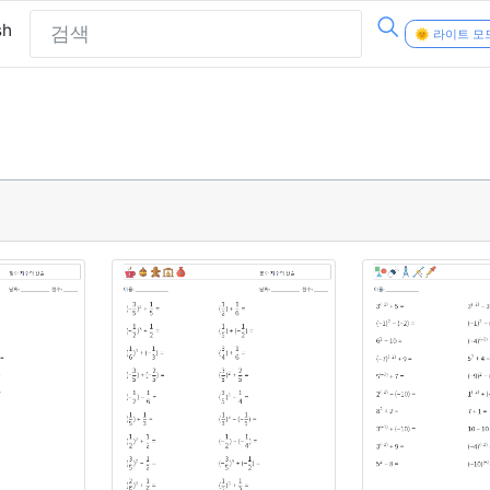
sh
🌞 라이트 모