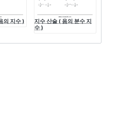
음의 지수 )
지수 산술 ( 음의 분수 지
수 )