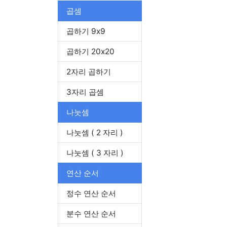
곱셈
곱하기 9x9
곱하기 20x20
2자리 곱하기
3자리 곱셈
나눗셈
나눗셈 ( 2 자리 )
나눗셈 ( 3 자리 )
연산 순서
정수 연산 순서
분수 연산 순서